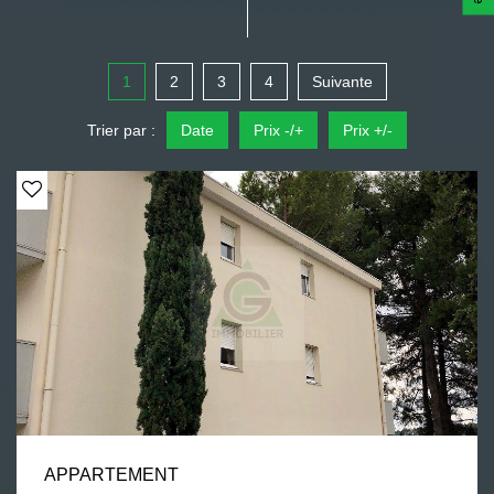
1
2
3
4
Suivante
Trier par :
Date
Prix -/+
Prix +/-
APPARTEMENT