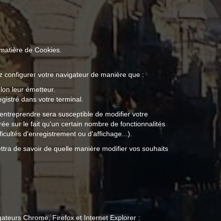
 matière de Cookies.
ez configurer votre navigateur de manière que :
elon leur émetteur.
gistré dans votre terminal.
entreprendre sera susceptible de modifier votre
irée sur le fait qu'un certain nombre de fonctionnalités
icultés d'enregistrement ou d'affichage...).
ettra de savoir de quelle manière modifier vos souhaits
gateurs Chrome, Firefox et Internet Explorer :