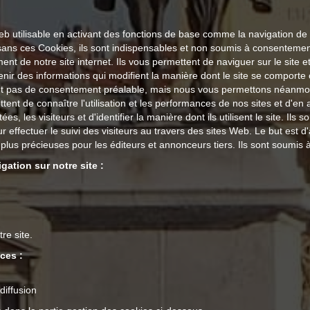
Web utilisable en activant des fonctions de base comme la navigation d
sans ces Cookies, ils sont indispensables et non soumis à consentemen
 de notre site internet. Ils vous permettent de naviguer sur le site et 
enir des informations qui modifient la manière dont le site se comporte
ent pas de consentement préalable, mais nous vous permettons néanmoin
ttent de connaître l'utilisation et les performances de nos sites et d'en
es, les visiteurs et d'identifier la manière dont ils utilisent le site. Il
our effectuer le suivi des visiteurs au travers des sites Web. Le but est d
nc plus précieuses pour les éditeurs et annonceurs tiers. Ils sont soumi
gation sur notre site :
re site.
ces :
diffusion