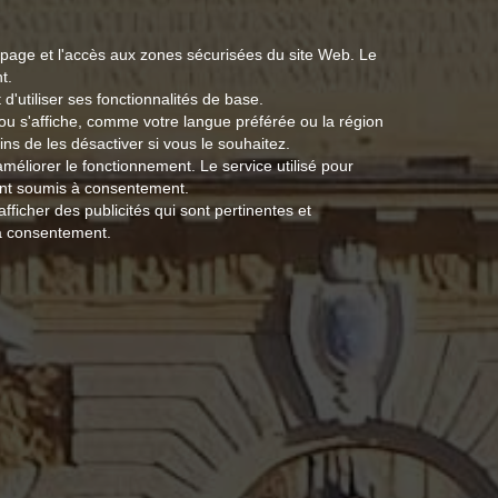
e page et l'accès aux zones sécurisées du site Web. Le
t.
d'utiliser ses fonctionnalités de base.
 ou s'affiche, comme votre langue préférée ou la région
s de les désactiver si vous le souhaitez.
 améliorer le fonctionnement. Le service utilisé pour
s sont soumis à consentement.
'afficher des publicités qui sont pertinentes et
s à consentement.