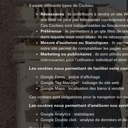
Il existe différents types de Cookies :
Nécessaires
: ils contribuent à rendre un site 
site Web ne peut pas fonctionner correctement 
Ces Cookies sont indispensables au fonctionnement
Préférence
: ils permettent à un site Web de ret
dans laquelle vous vous situez. Ils ne nécessit
Mesure d'audience ou Statistiques
: ils perme
notre site permet de comptabiliser les pages visité
Marketing ou publicitaires
: ils sont utilisés p
intéressantes pour l'utilisateur individuel et do
Les cookies nous permettant de faciliter votre navi
Google Fonts : police d'affichage
Google Tag Manager : balisage du site web
Google Maps : localisation des biens à vendre
Ces cookies sont obligatoires pour la navigation sur not
Les cookies nous permettant d'améliorer nos servi
Google Analytics : statistiques
Google Double click : analyse de données et de 