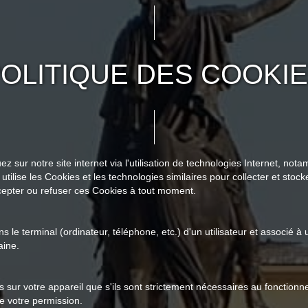
OLITIQUE DES COOKI
sur notre site internet via l'utilisation de technologies Internet, not
tilise les Cookies et les technologies similaires pour collecter et stocke
epter ou refuser ces Cookies à tout moment.
ns le terminal (ordinateur, téléphone, etc.) d'un utilisateur et associé
aine.
s sur votre appareil que s'ils sont strictement nécessaires au foncti
e votre permission.