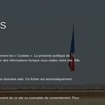
ES
amment les « Cookies ». La présente politique de
r des informations lorsque vous visitez notre site. Elle
 à un domaine web. Ce fichier est automatiquement
onnement de ce site ou exemptés de consentement. Pour