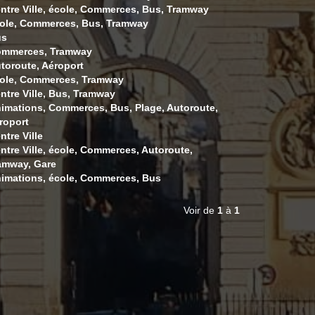
ntre Ville, école, Commerces, Bus, Tramway
ole, Commerces, Bus, Tramway
us
mmerces, Tramway
toroute, Aéroport
ole, Commerces, Tramway
ntre Ville, Bus, Tramway
imations, Commerces, Bus, Plage, Autoroute,
roport
ntre Ville
ntre Ville, école, Commerces, Autoroute,
amway, Gare
imations, école, Commerces, Bus
Voir de
1
à
1