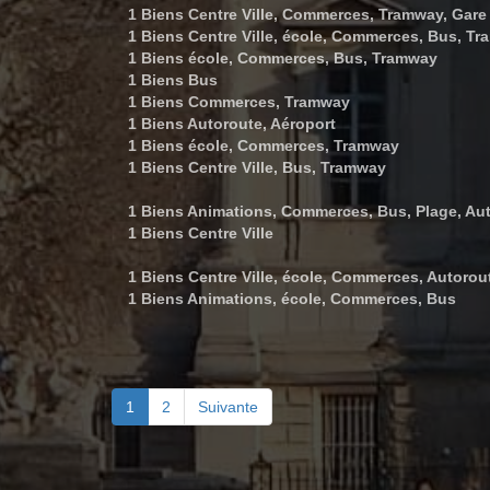
1 Biens Centre Ville, Commerces, Tramway, Gare
1 Biens Centre Ville, école, Commerces, Bus, T
1 Biens école, Commerces, Bus, Tramway
1 Biens Bus
1 Biens Commerces, Tramway
1 Biens Autoroute, Aéroport
1 Biens école, Commerces, Tramway
1 Biens Centre Ville, Bus, Tramway
1 Biens Animations, Commerces, Bus, Plage, Aut
1 Biens Centre Ville
1 Biens Centre Ville, école, Commerces, Autorou
1 Biens Animations, école, Commerces, Bus
1
2
Suivante