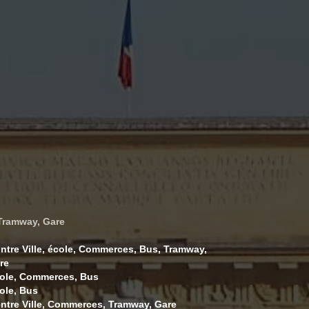
 Tramway, Gare
ntre Ville, école, Commerces, Bus, Tramway,
re
ole, Commerces, Bus
ole, Bus
ntre Ville, Commerces, Tramway, Gare