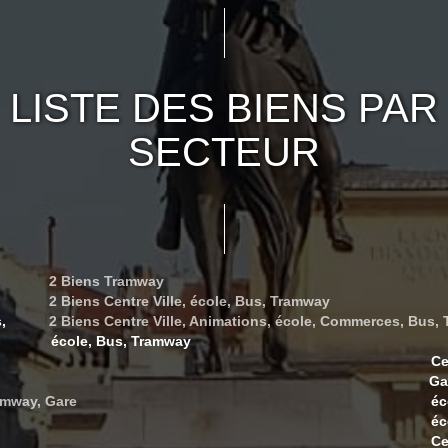
LISTE DES BIENS PAR
SECTEUR
2 Biens Tramway
2 Biens Centre Ville, école, Bus, Tramway
,
2 Biens Centre Ville, Animations, école, Commerces, Bus,
école, Bus, Tramway
Ce
Ga
amway, Gare
éc
éc
Ce