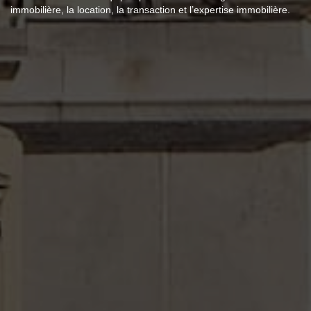
immobilière, la location, la transaction et l’expertise immobilière.