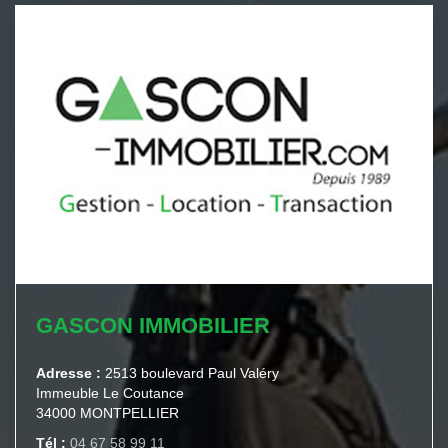
GASCON IMMOBILIER
Adresse :
2513 boulevard Paul Valéry
Immeuble Le Coutance
34000 MONTPELLIER
Tél :
04 67 58 99 11