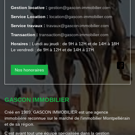
Gestion locative :
gestion@gascon-immobilier.com
Service Location :
location@gascon-immobilier.com
Service travaux :
travaux@gascon-immobilier.com
Transaction :
transaction@gascon-immobilier.com
Horaires :
Lundi au jeudi : de 9H à 12H et de 14H à 18H
Le vendredi : de 9H à 12H et de 14H à 17H
Nos honoraires
GASCON IMMOBILIER
Créé en 1989, GASCON IMMOBILIER est une agence
immobilière reconnue sur le marché de l'immobilier Montpelliérain
et de sa région.
C’est avant tout une équipe spécialisée dans la gestion