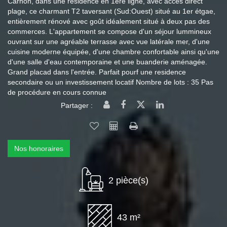
Carnon, dans une résidence en 1ère ligne, avec accés direct
plage, ce charmant T2 taversant (Sud:Ouest) situé au 1er étgae,
entièrement rénové avec goût idéalement situé à deux pas des
commerces. L'appartement se compose d'un séjour lummineux
ouvrant sur une agréable terrasse avec vue latérale mer, d'une
cuisine moderne équipée, d'une chambre confortable ainsi qu'une
d'une salle d'eau contemporaine et une buanderie aménagée.
Grand placad dans l'entrée. Parfait pourf une residence
secondaire ou un investissement locatif Nombre de lots : 35 Pas
de procédure en cours connue
Partager :
Nos honoraires
2 pièce(s)
43 m²