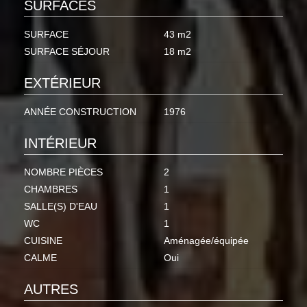
SURFACES
SURFACE
43 m2
SURFACE SÉJOUR
18 m2
EXTÉRIEUR
ANNÉE CONSTRUCTION
1976
INTÉRIEUR
NOMBRE PIÈCES
2
CHAMBRES
1
SALLE(S) D'EAU
1
WC
1
CUISINE
Aménagée/équipée
CALME
Oui
AUTRES