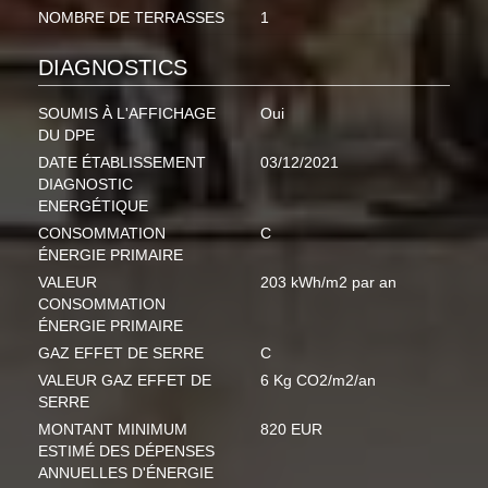
NOMBRE DE TERRASSES
1
DIAGNOSTICS
SOUMIS À L'AFFICHAGE
Oui
DU DPE
DATE ÉTABLISSEMENT
03/12/2021
DIAGNOSTIC
ENERGÉTIQUE
CONSOMMATION
C
ÉNERGIE PRIMAIRE
VALEUR
203 kWh/m2 par an
CONSOMMATION
ÉNERGIE PRIMAIRE
GAZ EFFET DE SERRE
C
VALEUR GAZ EFFET DE
6 Kg CO2/m2/an
SERRE
MONTANT MINIMUM
820 EUR
ESTIMÉ DES DÉPENSES
ANNUELLES D'ÉNERGIE