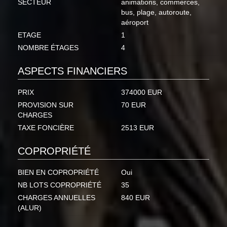
SECTEUR
animations, commerces,
bus, plage, autoroute,
aéroport
ETAGE
1
NOMBRE ÉTAGES
4
ASPECTS FINANCIERS
PRIX
374000 EUR
PROVISION SUR
70 EUR
CHARGES
TAXE FONCIÈRE
2513 EUR
COPROPRIÉTÉ
BIEN EN COPROPRIÉTÉ
Oui
NB LOTS COPROPRIÉTÉ
35
CHARGES ANNUELLES
840 EUR
(ALUR)