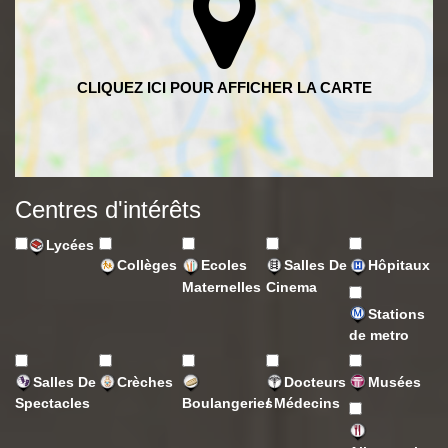
Centres d'intérêts
Lycées
Collèges
Ecoles
Salles De
Hôpitaux
Maternelles
Cinema
Stations
de metro
Salles De
Crèches
Docteurs
Musées
Spectacles
Boulangeries
/ Médecins