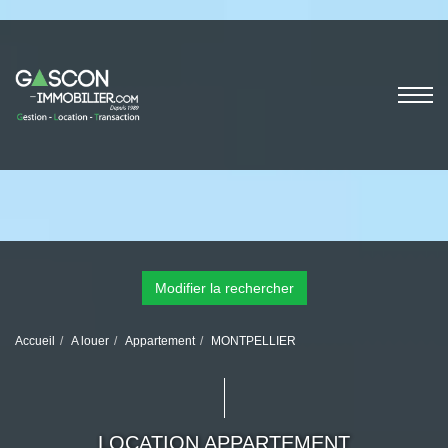
Modifier la rechercher
Accueil
A louer
Appartement
MONTPELLIER
LOCATION APPARTEMENT