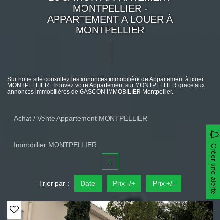
MONTPELLIER -
APPARTEMENT A LOUER À
MONTPELLIER
Sur notre site consultez les annonces immobilière de Appartement à louer
MONTPELLIER. Trouvez votre Appartement sur MONTPELLIER grâce aux
annonces immobilières de GASCON IMMOBILIER Montpellier.
Achat / Vente Appartement MONTPELLIER
Immobilier MONTPELLIER
Créer une alerte
1
Trier par :
Date
Prix -/+
Prix +/-