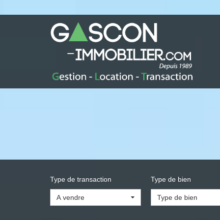
Type de transaction
Type de bien
A vendre
Type de bien