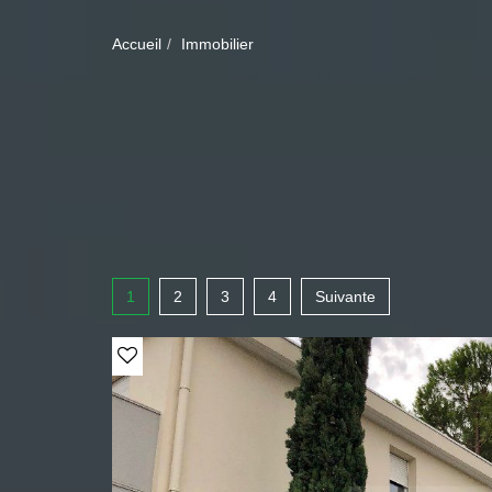
Accueil
Immobilier
1
2
3
4
Suivante