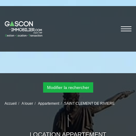
Modifier la rechercher
Accueil
A louer
Appartement
SAINT CLEMENT DE RIVIERE
LOCATION APPARTEMENT