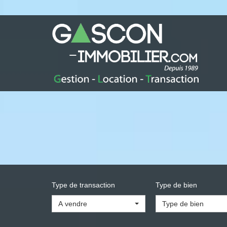
Type de transaction
Type de bien
A vendre
Type de bien