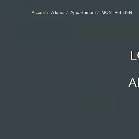
Accueil
A louer
Appartement
MONTPELLIER
L
A