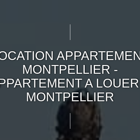
OCATION APPARTEME
MONTPELLIER -
PPARTEMENT A LOUER
MONTPELLIER