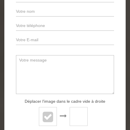
Déplacer l'image dans le cadre vide à droite