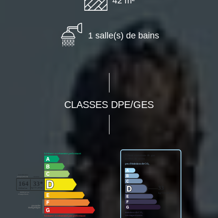
42 m²
1 salle(s) de bains
CLASSES DPE/GES