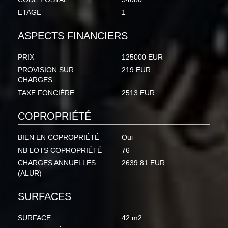
ETAGE
1
ASPECTS FINANCIERS
PRIX
125000 EUR
PROVISION SUR
219 EUR
CHARGES
TAXE FONCIÈRE
2513 EUR
COPROPRIÉTÉ
BIEN EN COPROPRIÉTÉ
Oui
NB LOTS COPROPRIÉTÉ
76
CHARGES ANNUELLES
2639.81 EUR
(ALUR)
SURFACES
SURFACE
42 m2