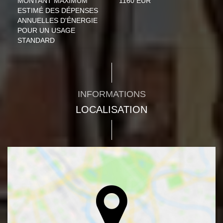
MONTANT MAXIMUM
1160 EUR
ESTIMÉ DES DÉPENSES
ANNUELLES D'ÉNERGIE
POUR UN USAGE
STANDARD
INFORMATIONS
LOCALISATION