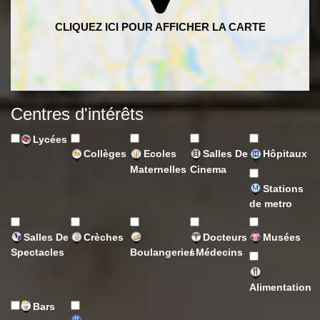
Centres d'intérêts
Lycées
Collèges
Ecoles
Salles De
Hôpitaux
Maternelles
Cinema
Stations
de metro
Salles De
Crèches
Docteurs
Musées
Spectacles
Boulangeries
/ Médecins
Alimentation
Bars