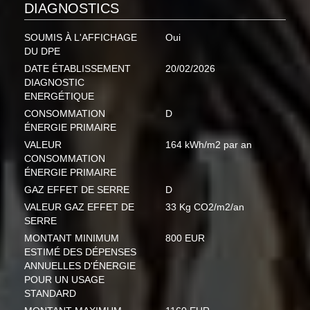
DIAGNOSTICS
SOUMIS À L'AFFICHAGE
Oui
DU DPE
DATE ÉTABLISSEMENT
20/02/2026
DIAGNOSTIC
ENERGÉTIQUE
CONSOMMATION
D
ÉNERGIE PRIMAIRE
VALEUR
164 kWh/m2 par an
CONSOMMATION
ÉNERGIE PRIMAIRE
GAZ EFFET DE SERRE
D
VALEUR GAZ EFFET DE
33 Kg CO2/m2/an
SERRE
MONTANT MINIMUM
800 EUR
ESTIMÉ DES DÉPENSES
ANNUELLES D'ÉNERGIE
POUR UN USAGE
STANDARD