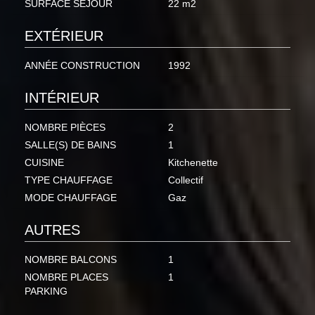
SURFACE SÉJOUR
22 m2
EXTÉRIEUR
ANNÉE CONSTRUCTION
1992
INTÉRIEUR
NOMBRE PIÈCES
2
SALLE(S) DE BAINS
1
CUISINE
Kitchenette
TYPE CHAUFFAGE
Collectif
MODE CHAUFFAGE
Gaz
AUTRES
NOMBRE BALCONS
1
NOMBRE PLACES
1
PARKING