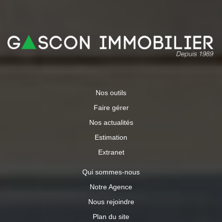
informations sur les risques auxquels ce bien est exposé
sont disponibles sur le site Géorisques.
Nos outils
Faire gérer
Nos actualités
Estimation
Extranet
Qui sommes-nous
Notre Agence
Nous rejoindre
Plan du site