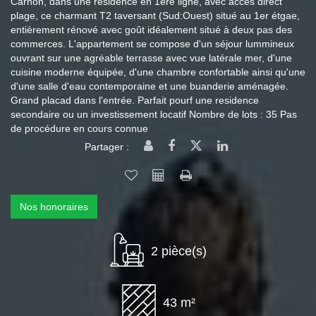
Carnon, dans une résidence en 1ère ligne, avec accés direct
plage, ce charmant T2 taversant (Sud:Ouest) situé au 1er étgae,
entièrement rénové avec goût idéalement situé à deux pas des
commerces. L'appartement se compose d'un séjour lummineux
ouvrant sur une agréable terrasse avec vue latérale mer, d'une
cuisine moderne équipée, d'une chambre confortable ainsi qu'une
d'une salle d'eau contemporaine et une buanderie aménagée.
Grand placad dans l'entrée. Parfait pourf une residence
secondaire ou un investissement locatif Nombre de lots : 35 Pas
de procédure en cours connue
Partager :
Nos honoraires
2 pièce(s)
43 m²