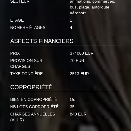
SECTEUR
animations, commerces,
bus, plage, autoroute,
aéroport
ETAGE
1
NOMBRE ÉTAGES
4
ASPECTS FINANCIERS
PRIX
374000 EUR
PROVISION SUR
70 EUR
CHARGES
TAXE FONCIÈRE
2513 EUR
COPROPRIÉTÉ
BIEN EN COPROPRIÉTÉ
Oui
NB LOTS COPROPRIÉTÉ
35
CHARGES ANNUELLES
840 EUR
(ALUR)