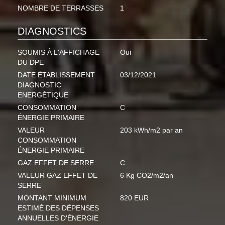
NOMBRE DE TERRASSES
1
DIAGNOSTICS
SOUMIS À L'AFFICHAGE
Oui
DU DPE
DATE ÉTABLISSEMENT
03/12/2021
DIAGNOSTIC
ENERGÉTIQUE
CONSOMMATION
C
ÉNERGIE PRIMAIRE
VALEUR
203 kWh/m2 par an
CONSOMMATION
ÉNERGIE PRIMAIRE
GAZ EFFET DE SERRE
C
VALEUR GAZ EFFET DE
6 Kg CO2/m2/an
SERRE
MONTANT MINIMUM
820 EUR
ESTIMÉ DES DÉPENSES
ANNUELLES D'ÉNERGIE