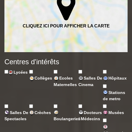
Centres d'intérêts
Lycées
Collèges
Ecoles
Salles De
Hôpitaux
Maternelles
Cinema
Stations
de metro
Salles De
Crèches
Docteurs
Musées
Spectacles
Boulangeries
/ Médecins