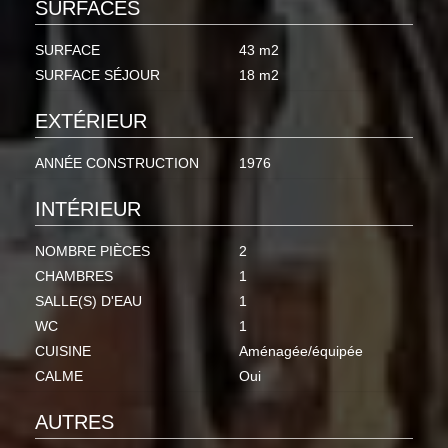
SURFACES
SURFACE
43 m2
SURFACE SÉJOUR
18 m2
EXTÉRIEUR
ANNÉE CONSTRUCTION
1976
INTÉRIEUR
NOMBRE PIÈCES
2
CHAMBRES
1
SALLE(S) D'EAU
1
WC
1
CUISINE
Aménagée/équipée
CALME
Oui
AUTRES