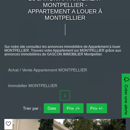
MONTPELLIER -
APPARTEMENT A LOUER À
MONTPELLIER
Sur notre site consultez les annonces immobilière de Appartement à louer
MONTPELLIER. Trouvez votre Appartement sur MONTPELLIER grâce aux
annonces immobilières de GASCON IMMOBILIER Montpellier.
Achat / Vente Appartement MONTPELLIER
Immobilier MONTPELLIER
Créer une alerte
1
Trier par :
Date
Prix -/+
Prix +/-