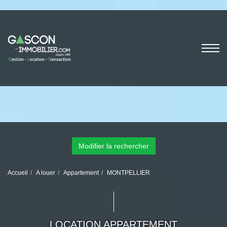
Modifier la rechercher
Accueil
A louer
Appartement
MONTPELLIER
LOCATION APPARTEMENT