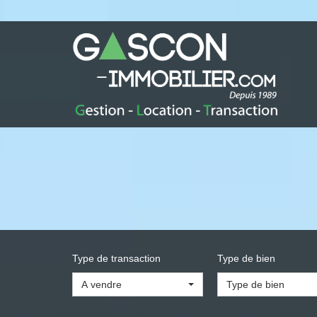
Type de transaction
Type de bien
A vendre
Type de bien