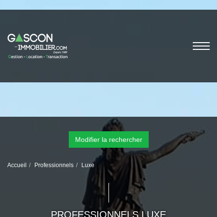
Modifier la rechercher
Accueil
Professionnels
Luxe
PROFESSIONNELS LUXE