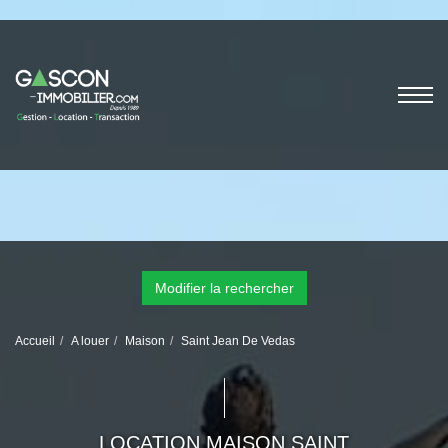
Modifier la rechercher
Accueil
A louer
Maison
Saint Jean De Vedas
LOCATION MAISON SAINT