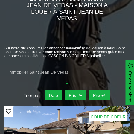
JEAN DE VEDAS - MAISON A
LOUER À SAINT JEAN DE
VEDAS
Sur notre site consultez les annonces immobilière de Maison à louer Saint
Jean De Vedas. Trouvez votre Maison sur Saint Jean De Vedas grâce aux
annonces immobilières de GASCON IMMOBILIER Montpellier.
Immobilier Saint Jean De Vedas
Créer une alerte
1
Trier par :
Date
Prix -/+
Prix +/-
COUP DE COEUR